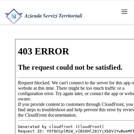
HOME
AZIENDA
SERVIZI
GAS
PROGETTO CONTATORI
CLIENTI FINALI
SOCIETÀ DI VENDITA
INTERVENTI SU RETE
IGIENE URBANA
TARI TRASPARENZA NEL SERVIZIO DI
GESTIONE DEI RIFIUTI