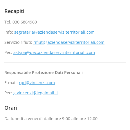
Recapiti
Tel. 030 6864960
Info:
segreteria@aziendaserviziterritoriali.com
Servizio rifiuti:
rifiuti@aziendaserviziterritoriali.com
Pec:
astspa@pec.aziendaserviziterritoriali.com
Responsabile Protezione Dati Personali
E-mail:
rpd@vincenzi.com
Pec:
g.vincenzi@legalmail.it
Orari
Da lunedì a venerdì dalle ore 9.00 alle ore 12.00