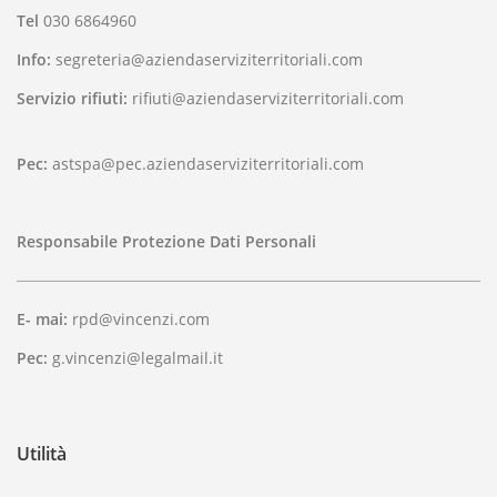
Tel
030 6864960
Info:
segreteria@aziendaserviziterritoriali.com
Servizio rifiuti:
rifiuti@aziendaserviziterritoriali.com
Pec:
astspa@pec.aziendaserviziterritoriali.com
Responsabile Protezione Dati Personali
E- mai:
rpd@vincenzi.com
Pec:
g.vincenzi@legalmail.it
Utilità