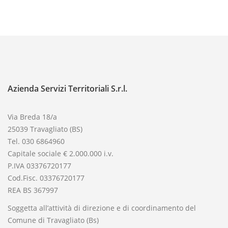
Azienda Servizi Territoriali S.r.l.
Via Breda 18/a
25039 Travagliato (BS)
Tel. 030 6864960
Capitale sociale € 2.000.000 i.v.
P.IVA 03376720177
Cod.Fisc. 03376720177
REA BS 367997
Soggetta all’attività di direzione e di coordinamento del
Comune di Travagliato (Bs)