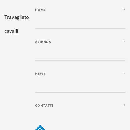
HOME
Travagliato
cavalli
AZIENDA
NEWS
CONTATTI