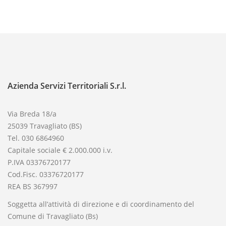
Azienda Servizi Territoriali S.r.l.
Via Breda 18/a
25039 Travagliato (BS)
Tel. 030 6864960
Capitale sociale € 2.000.000 i.v.
P.IVA 03376720177
Cod.Fisc. 03376720177
REA BS 367997
Soggetta all’attività di direzione e di coordinamento del
Comune di Travagliato (Bs)