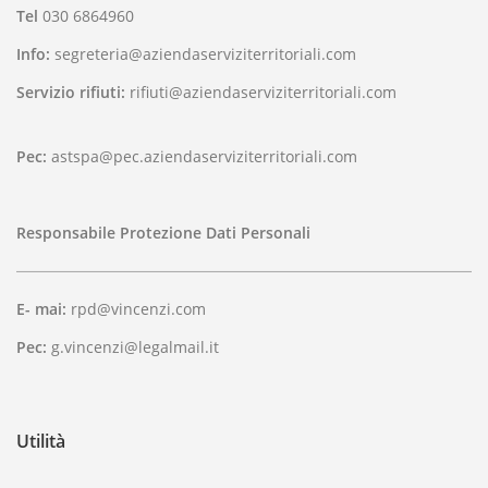
Tel
030 6864960
Info:
segreteria@aziendaserviziterritoriali.com
Servizio rifiuti:
rifiuti@aziendaserviziterritoriali.com
Pec:
astspa@pec.aziendaserviziterritoriali.com
Responsabile Protezione Dati Personali
E- mai:
rpd@vincenzi.com
Pec:
g.vincenzi@legalmail.it
Utilità